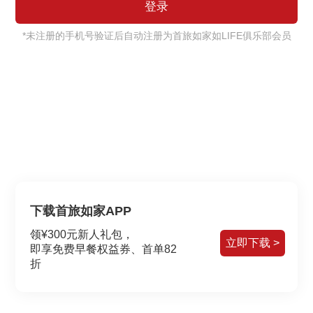
*未注册的手机号验证后自动注册为首旅如家如LIFE俱乐部会员
下载首旅如家APP
领¥300元新人礼包，
立即下载 >
即享免费早餐权益券、首单82
折