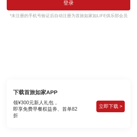
*未注册的手机号验证后自动注册为首旅如家如LIFE俱乐部会员
下载首旅如家APP
领¥300元新人礼包，
立即下载 >
即享免费早餐权益券、首单82
折