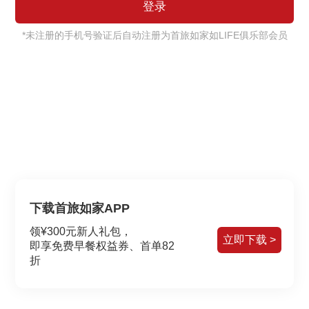
*未注册的手机号验证后自动注册为首旅如家如LIFE俱乐部会员
下载首旅如家APP
领¥300元新人礼包，
立即下载 >
即享免费早餐权益券、首单82
折