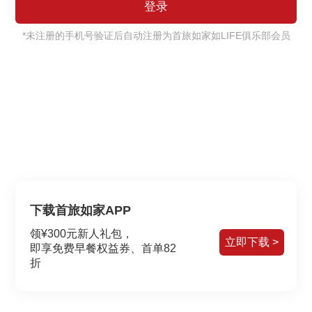
*未注册的手机号验证后自动注册为首旅如家如LIFE俱乐部会员
下载首旅如家APP
领¥300元新人礼包，
立即下载 >
即享免费早餐权益券、首单82
折