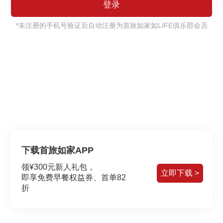
*未注册的手机号验证后自动注册为首旅如家如LIFE俱乐部会员
下载首旅如家APP
领¥300元新人礼包，
立即下载 >
即享免费早餐权益券、首单82
折