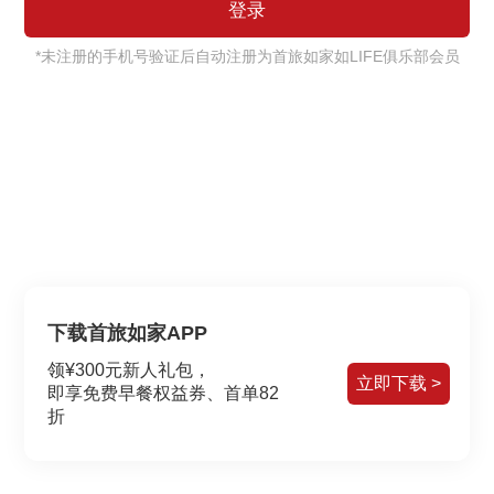
*未注册的手机号验证后自动注册为首旅如家如LIFE俱乐部会员
下载首旅如家APP
领¥300元新人礼包，
立即下载 >
即享免费早餐权益券、首单82
折