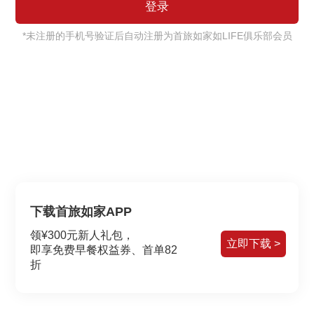
*未注册的手机号验证后自动注册为首旅如家如LIFE俱乐部会员
下载首旅如家APP
领¥300元新人礼包，
立即下载 >
即享免费早餐权益券、首单82
折