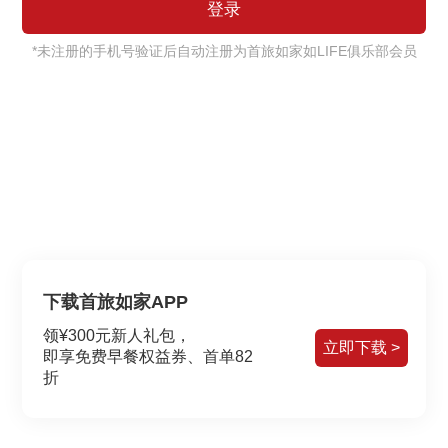
*未注册的手机号验证后自动注册为首旅如家如LIFE俱乐部会员
下载首旅如家APP
领¥300元新人礼包，
立即下载 >
即享免费早餐权益券、首单82
折