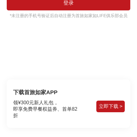
*未注册的手机号验证后自动注册为首旅如家如LIFE俱乐部会员
下载首旅如家APP
领¥300元新人礼包，
立即下载 >
即享免费早餐权益券、首单82
折