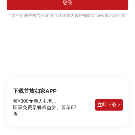
*未注册的手机号验证后自动注册为首旅如家如LIFE俱乐部会员
下载首旅如家APP
领¥300元新人礼包，
立即下载 >
即享免费早餐权益券、首单82
折